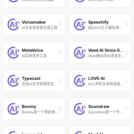
Voicemaker
Speechify
AI文本到语音生成工具
超2000万人都在用的文字转语音朗读器
MetaVoice
Veed AI Voice Generator
AI实时变声工具
Veed推出的AI语音生成器
Typecast
LOVO AI
在线AI文字转语音生成工具
AI人声和文本转语音生成工具
Boomy
Soundraw
Boomy是一个帮助用户释放创意快速生成原创音乐的平台，该AI音乐生成工具累计已生成超过1600万首音乐。Boomy创作的音乐还可以分发到如Spotify等的流媒体平台，以使创作者从版税中获利分成。Boomy的免费版允许用户创建和编辑并保存25首音乐。
Soundraw是一个专为创作者打造的AI音乐生成器，无需任何音乐创作知识，几分钟内便可以创作出与你的内容完美匹配的歌曲。用户只需访问Soundraw，点击Create Music选项，然后选择相关标签生成音乐即可。