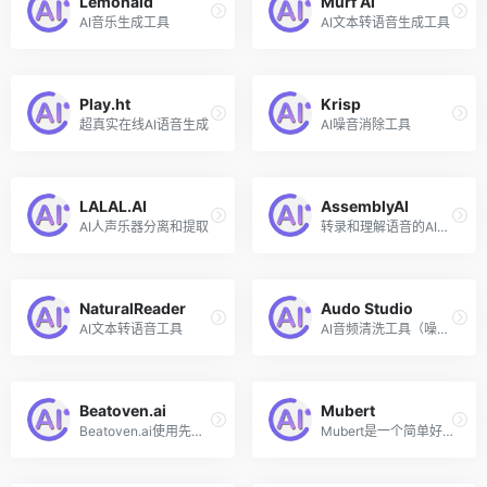
Lemonaid
Murf AI
AI音乐生成工具
AI文本转语音生成工具
Play.ht
Krisp
超真实在线AI语音生成
AI噪音消除工具
LALAL.AI
AssemblyAI
AI人声乐器分离和提取
转录和理解语音的AI模型
NaturalReader
Audo Studio
AI文本转语音工具
AI音频清洗工具（噪音消除、声音平衡、音量调节）
Beatoven.ai
Mubert
Beatoven.ai使用先进的人工智能音乐生成技术来创作独特的基于情绪的音乐，以适合内容创作者视频或播客的每一部分，生成符合创作者叙事的独特免版税音乐。
Mubert是一个简单好用的人工智能生成音乐的在线网站，可以帮助创作者将AI生成的音乐应用于视频内容、播客和应用程序等。用户只需在Mubert Render网页上，可以输入任何文本描述内容，如风格、流派或情绪的名称，该AI音乐生成器将生成一条持续时间长达 25 分钟的合适曲目。