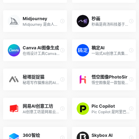
Midjourney
秒画
Midjourney 是由人工智能研究实验室 Midjourney, Inc. 开发的AI图像生成工具，可以根据输入的文本提示生成图像。该程序于2022年7月12日进入公开测试阶段，用户可以通过 Discord 的机器人指令进行操作，创作出许多不同风格的图像作品。
秒画是商汤科技基于70亿参数的自研Artist作画大模型而推出的AI绘画创作平台，简单易上手即可轻松定制生成图片。商汤秒画支持文生图和图生图的提示方式，结合精准控制和风格模型，可随时随地生成高质量画作内容。
Canva AI图像生成
稿定AI
在线设计工具Canva推出的AI图像生成工具
一站式AI创意工具集合，AI绘图、场景生成，商品合成
秘塔捉捉猫
悟空图像PhotoSir
秘塔写作猫推出的AI文字到图像生成工具
悟空图像是一款智能好用的专业图像处理软件，是国内团队北京亦心科技有限公司开发的一款可全面替代Adobe Photoshop的图像软件。该软件采用全新的设计理念和人工智能算法，让每个用户都能快速上手、快速出图。内置AI作画、AI抠图、AI风格化等AI功能，不仅满足创意设计、图片编辑的需求，还可以赋能日常办公、元宇宙、教育科研等领域。
网易AI创意工坊
Pic Copilot
AI创意工坊是网易云课堂官方推出的AI作画平台，基于Stable Diffusion，提供网页版的原生SD界面，无需本地安装配置环境，并提供丰富的模型和插件，帮助用户快速出图。
Pic Copilot 是阿里巴巴国际站推出的AIGC商品营销图制作工具，该AI电商作图神器基于阿里巴巴国际站的海量外贸商品信息数据库，训练出了能凸显商品独特竞争力和卖点的图像模型，只需简单几步，即可快速生成高点击率的商品营销图，目的是帮助跨境电商和海外商家提升商品点击率。
360智绘
Skybox AI