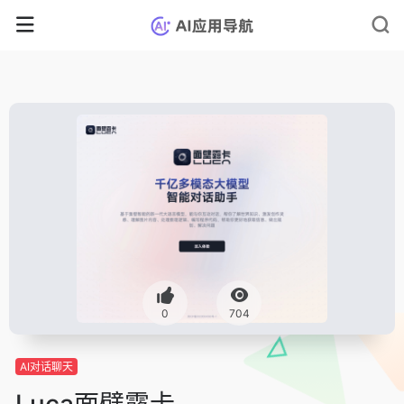
0
704
AI对话聊天
Luca面壁露卡