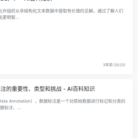
允许组织从非结构化文本数据中提取有价值的见解。通过了解人们
明智...
3年前 (2023)
的重要性、类型和挑战 - AI百科知识
a Annotation），数据标注是一个对原始数据进行标记和分类的
标注、...