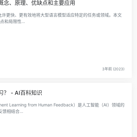
的概念、原理、优缺点和主要应用
 LoRA)技术允许更快、更有效地将大型语言模型适应特定的任务或领域。本文
和局限性...
3年前 (2023)
？ - AI百科知识
t Learning from Human Feedback）是人工智能（AI）领域的
相结合...