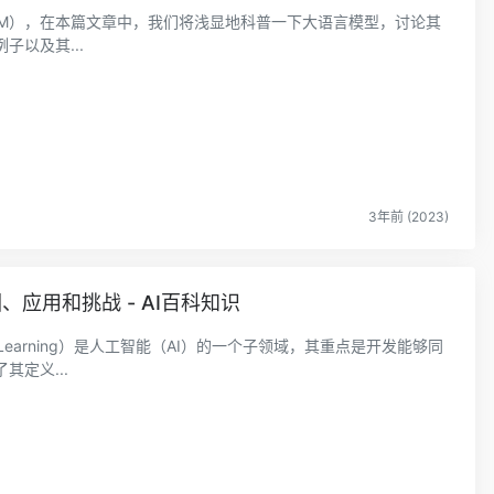
LM），在本篇文章中，我们将浅显地科普一下大语言模型，讨论其
以及其...
3年前 (2023)
应用和挑战 - AI百科知识
ep Learning）是人工智能（AI）的一个子领域，其重点是开发能够同
定义...