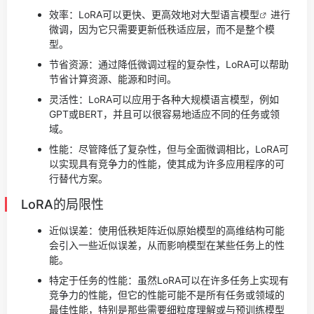
效率：LoRA可以更快、更高效地对
大型语言模型
进行
微调，因为它只需要更新低秩适应层，而不是整个模
型。
节省资源：通过降低微调过程的复杂性，LoRA可以帮助
节省计算资源、能源和时间。
灵活性：LoRA可以应用于各种大规模语言模型，例如
GPT或BERT，并且可以很容易地适应不同的任务或领
域。
性能：尽管降低了复杂性，但与全面微调相比，LoRA可
以实现具有竞争力的性能，使其成为许多应用程序的可
行替代方案。
LoRA的局限性
近似误差：使用低秩矩阵近似原始模型的高维结构可能
会引入一些近似误差，从而影响模型在某些任务上的性
能。
特定于任务的性能：虽然LoRA可以在许多任务上实现有
竞争力的性能，但它的性能可能不是所有任务或领域的
最佳性能，特别是那些需要细粒度理解或与预训练模型