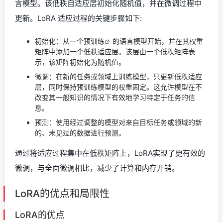
言模型。该低秩自适应层初始化随机值，并在微调过程中
更新。LoRA 适应过程的关键步骤如下:
初始化：从一个
预训练
的语言模型开始，并在其权重
矩阵中添加一个低秩适应层。该层由一个低秩矩阵表
示，该矩阵初始化为随机值。
微调：在新的任务或领域上训练模型，只更新低秩适应
层，同时保持预训练模型的权重固定。这允许模型在不
改变其一般知识的情况下有效地学习特定于任务的信
息。
预测：使用经过调整的模型对来自目标任务或领域的新
的、未见过的数据进行预测。
通过将适应过程集中在低秩矩阵上，LoRA实现了更有效的
微调，与全面微调相比，减少了计算和内存开销。
LoRA的优点和局限性
LoRA的优点