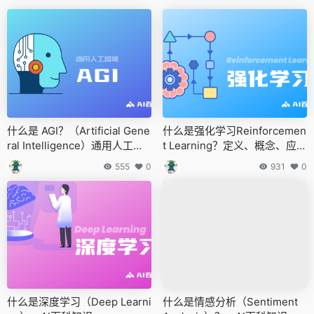
什么是 AGI？（Artificial Gene
什么是强化学习Reinforcemen
ral Intelligence）通用人工智
t Learning？定义、概念、应用
能的定义和能力
和挑战 - AI百科知识
555
0
931
0
什么是深度学习（Deep Learni
什么是情感分析（Sentiment