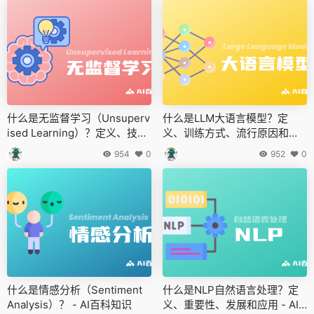
什么是无监督学习（Unsuperv
什么是LLM大语言模型？定
ised Learning）？定义、技
义、训练方式、流行原因和例
术、应用和挑战 - AI百科知识
子 - AI百科知识
954
0
952
0
什么是情感分析（Sentiment
什么是NLP自然语言处理？定
Analysis）？ - AI百科知识
义、重要性、发展和应用 - AI