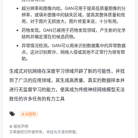
超分辨率和图像内绘。GAN可用于提高低质量图像的分
辨率，或填补图像中的缺失区域，提高其整体质量和效
用，对于图片无损放大，图片修复来说，十分有用。
药物发现。GAN已被用于药物发现领域，产生新的化学
结构并确定潜在的候选药物。
异常情况检测。GAN可以用来识别数据集中的异常数据
点，这对识别欺诈、网络入侵或其他不正常行为很有帮
助。
生成式对抗网络在深度学习领域开辟了新的可能性，并找
到了广泛的应用领域，其生成高质量、真实的数据样本并
进行无监督学习的能力，使其成为传统神经网络模型无法
胜任的许多任务的有力工具
# AI百科
©
版权声明
文章版权归作者所有，未经允许请勿转载。