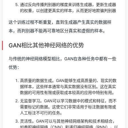
通过反向传播判别器的梯度来训练生成器，更新生成器
的权重，以创建更真实的样本，从而更好地欺骗判别器
这个训练过程不断重复，直到生成器产生真实的数据样
本，而判别器不能再可靠地区分真实和虚假的样本。
GAN相比其他神经网络的优势
与传统的神经网络模型相比，GAN在各种任务中都有一些
优势：
高质量的数据生成。GAN能够生成高质量的、现实的数
据样本，这些样本通常与真实数据没有区别。这在真实
数据的可用性有限或获取成本较高的应用中特别有用。
无监督学习。GAN可以学习数据中的模式和特征，而不
需要标记的数据。这使它们非常适用于标注数据有限或
人工标注不可行的任务。
灵活性。GAN可以与其他神经网络架构和技术相结合，
如卷积神经网络（CNN）和递归神经网络（RNN），以