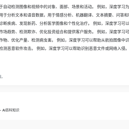
于自动检测图像和视频中的对象、面部、场景和活动。 例如，深度学习
用于分析文本和语音数据，用于情感分析、机器翻译、文本摘要、问答和
诊断疾病、发现新药、分析医学图像和个性化治疗。 例如，深度学习可
市场趋势、检测欺诈、优化投资组合和提供客户服务。 例如，深度学习
作物、优化产量、检测病虫害。 例如，深度学习可以帮助从航拍图像中
检测恶意软件攻击。 例如，深度学习可以帮助识别恶意文件或网络入侵
载。
- AI百科知识