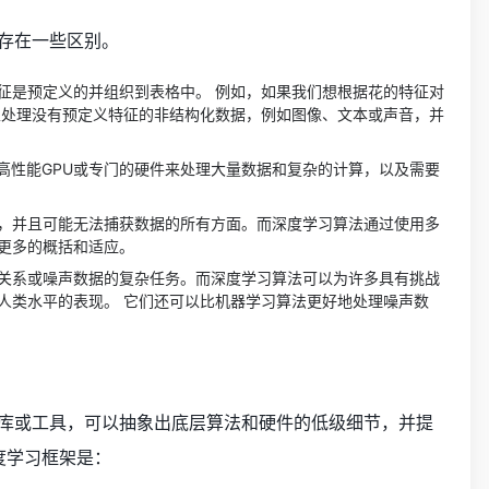
存在一些区别。
征是预定义的并组织到表格中。 例如，如果我们想根据花的特征对
以处理没有预定义特征的非结构化数据，例如图像、文本或声音，并
要高性能GPU或专门的硬件来处理大量数据和复杂的计算，以及需要
，并且可能无法捕获数据的所有方面。而深度学习算法通过使用多
更多的概括和适应。
关系或噪声数据的复杂任务。而深度学习算法可以为许多具有挑战
人类水平的表现。 它们还可以比机器学习算法更好地处理噪声数
库或工具，可以抽象出底层算法和硬件的低级细节，并提
度学习框架是：