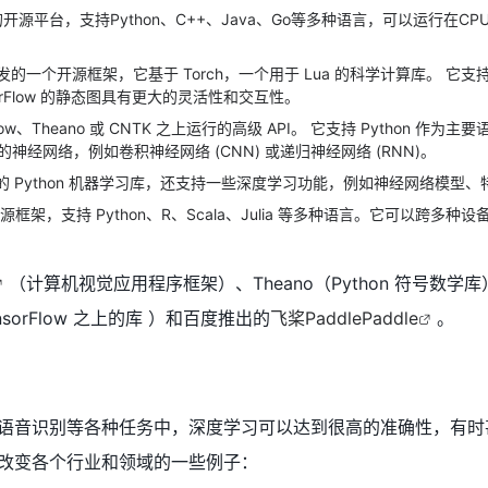
开源平台，支持Python、C++、Java、Go等多种语言，可以运行在C
 开发的一个开源框架，它基于 Torch，一个用于 Lua 的科学计算库。 它支持
orFlow 的静态图具有更大的灵活性和交互性。
Flow、Theano 或 CNTK 之上运行的高级 API。 它支持 Python 
经网络，例如卷积神经网络 (CNN) 或递归神经网络 (RNN)。
的 Python 机器学习库，还支持一些深度学习功能，例如神经网络模型、
源框架，支持 Python、R、Scala、Julia 等多种语言。它可以跨多种
（计算机视觉应用程序框架）、Theano（Python 符号数学库）、D
nsorFlow 之上的库 ）和百度推出的
飞桨PaddlePaddle
。
语音识别等各种任务中，深度学习可以达到很高的准确性，有时
改变各个行业和领域的一些例子：