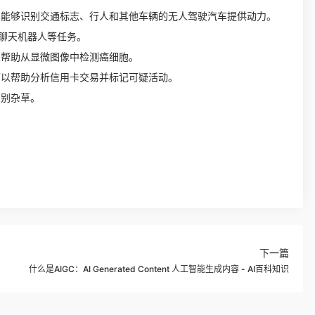
为能够识别交通标志、行人和其他车辆的无人驾驶汽车提供动力。
聊天机器人等任务。
以帮助从显微图像中检测癌细胞。
可以帮助分析信用卡交易并标记可疑活动。
识别杂草。
。
下一篇
什么是AIGC：AI Generated Content 人工智能生成内容 - AI百科知识