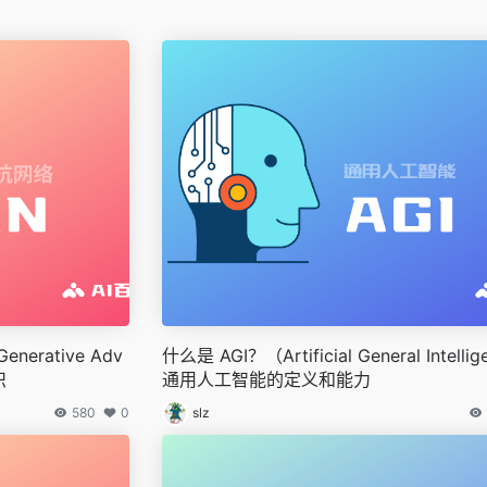
rative Adv
什么是 AGI？（Artificial General Intelli
识
通用人工智能的定义和能力
580
0
slz