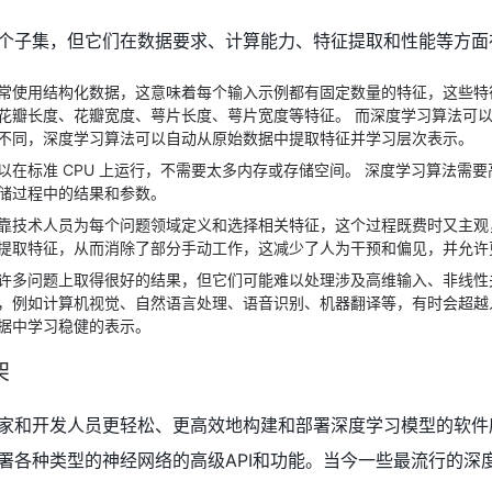
个子集，但它们在数据要求、计算能力、特征提取和性能等方面
常使用结构化数据，这意味着每个输入示例都有固定数量的特征，这些特
花瓣长度、花瓣宽度、萼片长度、萼片宽度等特征。 而深度学习算法可
不同，深度学习算法可以自动从原始数据中提取特征并学习层次表示。
以在标准 CPU 上运行，不需要太多内存或存储空间。 深度学习算法需
储过程中的结果和参数。
靠技术人员为每个问题领域定义和选择相关特征，这个过程既费时又主观
提取特征，从而消除了部分手动工作，这减少了人为干预和偏见，并允许
许多问题上取得很好的结果，但它们可能难以处理涉及高维输入、非线性
，例如计算机视觉、自然语言处理、语音识别、机器翻译等，有时会超越
据中学习稳健的表示。
架
家和开发人员更轻松、更高效地构建和部署深度学习模型的软件
署各种类型的神经网络的高级API和功能。当今一些最流行的深