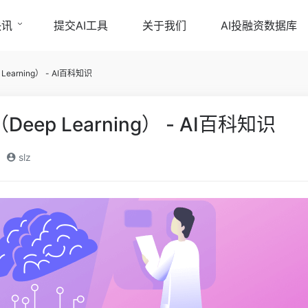
快讯
提交AI工具
关于我们
AI投融资数据库
arning） - AI百科知识
ep Learning） - AI百科知识
slz