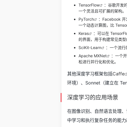
TensorFlow
：谷歌开发的
一个灵活且可扩展的架构。
PyTorch
：Facebook
一个动态计算图，比 Tens
Keras
：可以在 Tensor
的界面，用于构建常见类型的神
SciKit-Learn
：一个流行
Apache MXNet
：一个开
松进行并行化和优化。
其他深度学习框架包括
Caffe
环境）、Sonnet（建立在 Te
深度学习的应用场景
在图像识别、自然语言处理、
中学习和执行复杂任务的能力