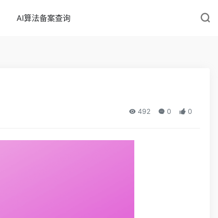
AI算法备案查询
492
0
0