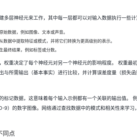
建多层神经元来工作，其中每一层都可以对输入数据执行一些计
原始数据，例如图像、文本或声音。
从数据中提取特征或模式，并将它们转换为更高级别的表示。
生最终结果，例如标签或分数。
，权重决定了每个神经元对另一个神经元的影响程度。 权重最
出与所需输出（基本事实）进行比较，并计算误差度量（损失函
的标记数据，这意味着每个输入示例都有一个关联的输出值。 
0-9）的数字图像。网络通过查找数据中的模式和相关性来学
不同点