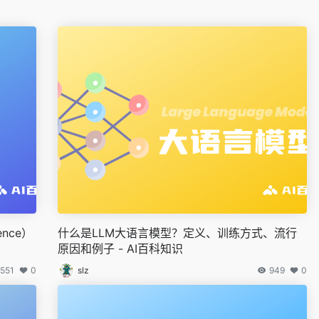
gence）
什么是LLM大语言模型？定义、训练方式、流行
原因和例子 - AI百科知识
551
0
slz
949
0