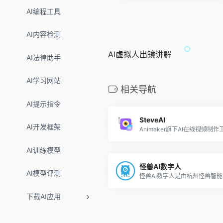
AI编程工具
AI内容检测
AI虚拟人出镜讲解
AI法律助手
AI学习网站
相关导航
AI提示指令
SteveAI
AI开发框架
Animaker旗下AI在线视频制作
AI训练模型
怪兽AI数字人
AI模型评测
下载AI应用