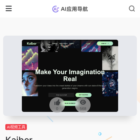
0
568
AI视频工具
Kaiber