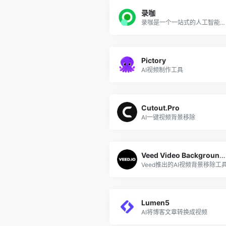
录咖
录咖是一个一站式的人工智能驱动的音视频处理平台，不仅能自动生成视频字幕还能将内容翻译成99种语言，还支持AI音频/视频内容总结、AI语音转文字，AI文字转语音、AI提取音频、AI视频翻译、录屏、剪辑、转GIF/音频等超多实用功能。
Pictory
AI视频制作工具
Cutout.Pro
AI一键视频背景移除
Veed Video Background Remover
Veed推出的AI视频背景移除工
Lumen5
AI将博客文章转换成视频