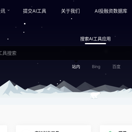
快讯
提交AI工具
关于我们
AI投融资数据库
搜索AI工具应用
站内
Bing
百度