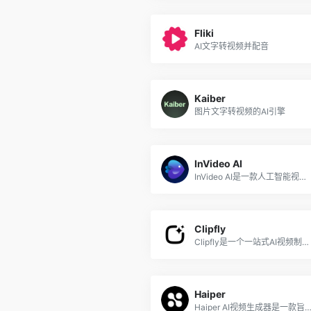
Fliki
AI文字转视频并配音
Kaiber
图片文字转视频的AI引擎
InVideo AI
InVideo AI是一款人工智能视频创作和剪辑工具，能够根据用户输入的文本自动生成视频内容。用户只需提供视频的主题或脚本，InVideo AI便可以利用其AI技术生成包含视频脚本、配音、图片、字幕和背景音乐的完整视频。
Clipfly
Clipfly是一个一站式AI视频制作平台，由成都恒图科技（AI图像工具Fotor背后的公司）开发，旨在为用户提供从创意产生到完成视频的全套解决方案。
Haiper
Haiper AI视频生成器是一款旨在简化视频创作流程的智能工具，由原Google DeepMind和Tiktok的华人工程师/科学家成立，支持文生视频、图生视频和视频重绘等功能。Haiper AI 的目标是打造一个感知基础模型，为内容创作者的未来提供坚实的基础，帮助他们将创意想法快速转化为现