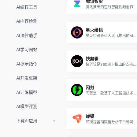
腾讯智影
AI编程工具
腾讯推出的在线智能视频创作平台
AI内容检测
星火绘镜
AI法律助手
星火绘镜是科大讯飞推出的AI短视频创作平台，能够将用户输入的文本描述自动转换成视频内容（如短剧、预告片、MV），包括生成视频剧本、分镜，最终形成完整的短视频。
AI学习网站
快剪辑
AI提示指令
快剪辑是360旗下推出的支持在线视频剪辑的软件，拥有强大的云端剪辑能力，提供了多种AI工具，帮助创作者更加高效快捷地剪辑视频，满足不同行业用户的使用需求，适用于电商营销、内容营销、短视频创作等场景，为有视频剪辑需求的中小机构或个人提供从端到端的一站式视频创作服务。
AI开发框架
闪剪
AI训练模型
闪剪是一款基于人工智能技术的数字人短视频营销创作工具，提供包括定制数字人、克隆声音、口播视频智能成片、照片数字克隆人等多种功能模块，旨在帮助用户和企业轻松高效地制作和发布短视频内容。
AI模型评测
蝉镜
下载AI应用
蝉镜是营销数据分析平台蝉妈妈旗下推出的一款AI数字人短视频与直播平台，通过极速克隆技术和高效的内容生产流程，使用户能够快速创建并发布数字人短视频。