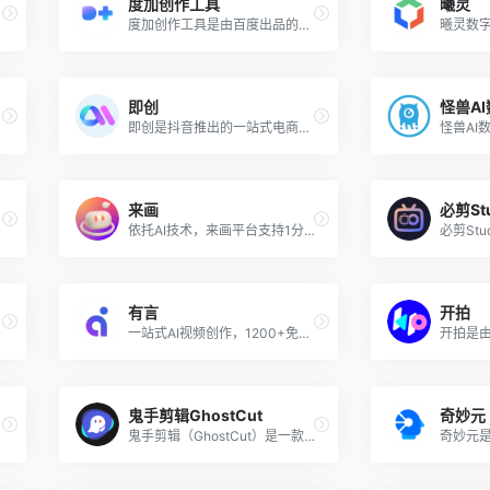
度加创作工具
曦灵
度加创作工具是由百度出品的、人人可用的AIGC创作工具网站。度加致力于通过AI能力降低内容生产门槛，提升创作效率，一站式聚合百度AIGC能力，引领跨时代的内容生产方式。度加的主要功能包括AI成片（图文成片/文字成片）、AI笔记（智能图文生成）、AI数字人等。
即创
怪兽A
即创是抖音推出的一站式电商智能创作平台，提供AI视频创作、图文创作和直播创作三大功能，全方面满足短视频和抖音电商从业者的创作需求，节省短视频直播的成本和时间。
来画
必剪Stu
依托AI技术，来画平台支持1分钟生成专属数字人，极大地降低制作门槛和制作成本，无需昂贵、专业的穿戴设备，每个人都能轻松拥有自己的数字人。
有言
开拍
一站式AI视频创作，1200+免费3D数字人
鬼手剪辑GhostCut
奇妙元
鬼手剪辑（GhostCut）是一款集成了人工智能技术的智能视频剪辑工具，可帮助用户快速去除视频中的文字、进行视频去重、自动翻译视频文字和语音、以及视频擦除等操作。