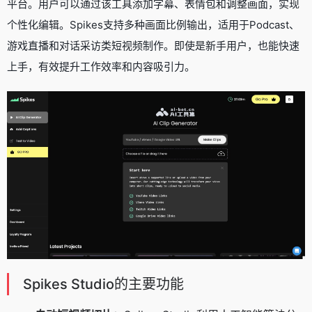
平台。用户可以通过该工具添加字幕、表情包和调整画面，实现
个性化编辑。Spikes支持多种画面比例输出，适用于Podcast、
游戏直播和对话采访类短视频制作。即使是新手用户，也能快速
上手，有效提升工作效率和内容吸引力。
Spikes Studio的主要功能