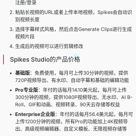
注册/登录
粘贴长视频的URL或者上传本地视频，Spikes会自动识
别视频长度
选择字幕样式风格，然后点击Generate Clips进行生成
视频片段
生成后的视频可以进行剪辑修改
Spikes Studio的产品价格
基础版
：免费使用，每月可上传30分钟的视频，提供
720P视频导出、有水印、自动字幕和基础的编辑功能
Pro专业版
：年付的话每月14.10美元起，每月可上传
300分钟的视频，提供1080P视频导出、无水印、AI B-
Roll、GIF和动画、视频转录、90天云存储等权益
Enterprise企业版
：年付的话每月56.4美元起，每月可
上传1200分钟的视频，所有Pro的功能加上4K视频导
出、高级视频编辑器、自定义模板、无限视频存储等