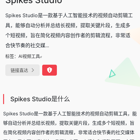
Spikes Studio是一款基于人工智能技术的视频自动剪辑工
具，能够自动分析并总结长视频，提取关键片段，生成多
个短视频，旨在简化视频内容创作者的剪辑流程，非常适
合快节奏的社交媒...
标签：
AI视频工具
链接直达
Spikes Studio是什么
Spikes Studio是一款基于人工智能技术的视频自动剪辑工具，能
够自动分析并总结长视频，提取关键片段，生成多个短视频，旨
在简化视频内容创作者的剪辑流程，非常适合快节奏的社交媒体