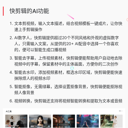
快剪辑的AI功能
文本剪视频，输入文本描述，结合视频模板一键成片，让你快
速上手剪辑操作
AI数字人，快剪辑提供超过20个不同风格和外观的虚拟数字
人，只需输入文案，从提供的20+ AI配音中选择一个你喜欢
的，便可以智能生成口播视频
智能去字幕，上传视频素材，快剪辑便能帮助用户自动地去除
视频中的字幕，保留素材中的主体画面，方便你的二次创作
智能去水印，添加视频素材，框选水印区域，快剪辑便能快速
抹除烦人的视频水印
智能抠像，无需绿幕，选择设置抠像背景，快剪辑便能抠除视
频人像背景
视频转换，快剪辑还支持将视频智能转换和提取为文本或音频