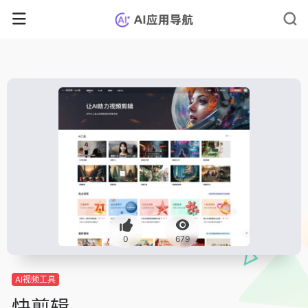
0
679
AI视频工具
快剪辑