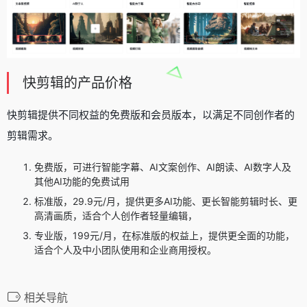
快剪辑的产品价格
快剪辑提供不同权益的免费版和会员版本，以满足不同创作者的
剪辑需求。
免费版，可进行智能字幕、AI文案创作、AI朗读、AI数字人及
其他AI功能的免费试用
标准版，29.9元/月，提供更多AI功能、更长智能剪辑时长、更
高清画质，适合个人创作者轻量编辑，
专业版，199元/月，在标准版的权益上，提供更全面的功能，
适合个人及中小团队使用和企业商用授权。
相关导航