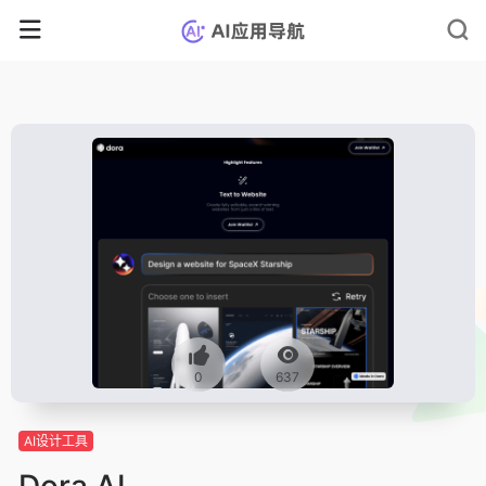
0
637
AI设计工具
Dora AI