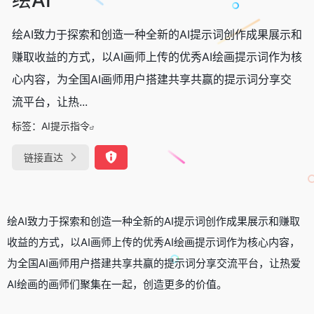
绘AI致力于探索和创造一种全新的AI提示词创作成果展示和
赚取收益的方式，以AI画师上传的优秀AI绘画提示词作为核
心内容，为全国AI画师用户搭建共享共赢的提示词分享交
流平台，让热...
标签：
AI提示指令
链接直达
绘AI致力于探索和创造一种全新的AI提示词创作成果展示和赚取
收益的方式，以AI画师上传的优秀AI绘画提示词作为核心内容，
为全国AI画师用户搭建共享共赢的提示词分享交流平台，让热爱
AI绘画的画师们聚集在一起，创造更多的价值。