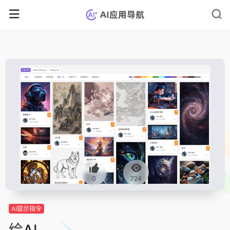
0
724
AI提示指令
绘AI