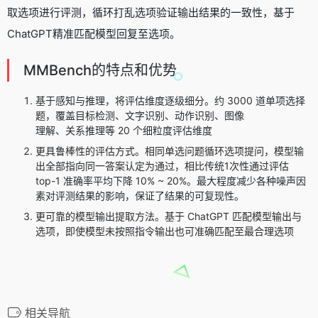
取选项进行评测，循环打乱选项验证输出结果的一致性，基于
ChatGPT精准匹配模型回复至选项。
MMBench的特点和优势
基于感知与推理，将评估维度逐级细分。约 3000 道单项选择
题，覆盖目标检测、文字识别、动作识别、图像
理解、关系推理等 20 个细粒度评估维度
更具鲁棒性的评估方式。相同单选问题循环选项提问，模型输
出全部指向同一答案认定为通过，相比传统1次性通过评估
top-1 准确率平均下降 10% ~ 20%。最大程度减少各种噪声因
素对评测结果的影响，保证了结果的可复现性。
更可靠的模型输出提取方法。基于 ChatGPT 匹配模型输出与
选项，即使模型未按照指令输出也可准确匹配至最合理选项
相关导航