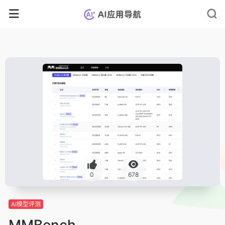
0
678
AI模型评测
MMBench