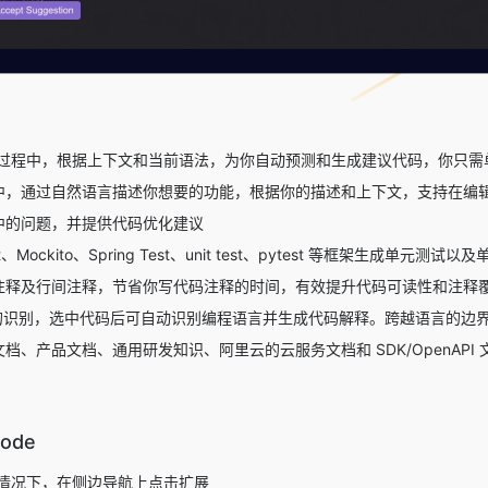
过程中，根据上下文和当前语法，为你自动预测和生成建议代码，你只需单击
中，通过自然语言描述你想要的功能，根据你的描述和上下文，支持在编
中的问题，并提供代码优化建议
t、Mockito、Spring Test、unit test、pytest 等框架生成单元
注释及行间注释，节省你写代码注释的时间，有效提升代码可读性和注释
语言的识别，选中代码后可自动识别编程语言并生成代码解释。跨越语言的边
档、产品文档、通用研发知识、阿里云的云服务文档和 SDK/OpenAP
Code
Code 的情况下，在侧边导航上点击扩展