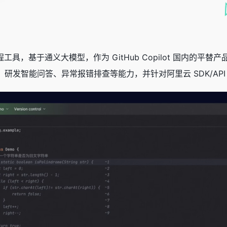
工具，基于通义大模型，作为 GitHub Copilot 国内的
研发智能问答、异常报错排查等能力，并针对阿里云 SDK/AP