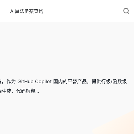
AI算法备案查询
 GitHub Copilot 国内的平替产品，提供行级/函数级
成、代码解释...