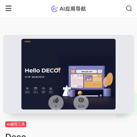
0
629
AI编程工具
Deco