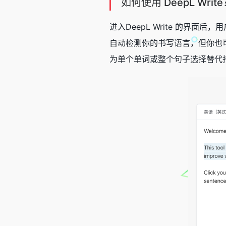
如何使用 DeepL Writ
进入DeepL Write 的界面
自动检测你的书写语言，但你也可
为单个单词或整个句子选择替代