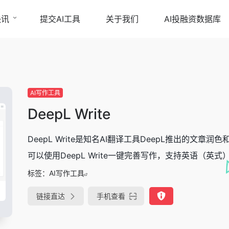
快讯
提交AI工具
关于我们
AI投融资数据库
AI写作工具
DeepL Write
DeepL Write是知名AI翻译工具DeepL推出的
可以使用DeepL Write一键完善写作，支持英语（英式
标签：
AI写作工具
链接直达
手机查看