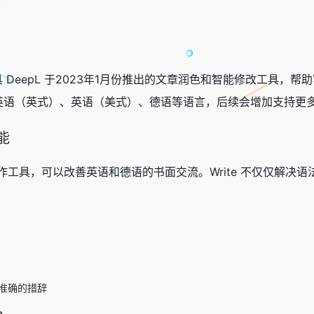
I 翻译工具 DeepL 于2023年1月份推出的文章润色和智能修改工
支持英语（英式）、英语（美式）、德语等语言，后续会增加支持更
功能
工智能写作工具，可以改善英语和德语的书面交流。Write 不仅仅
取准确的措辞