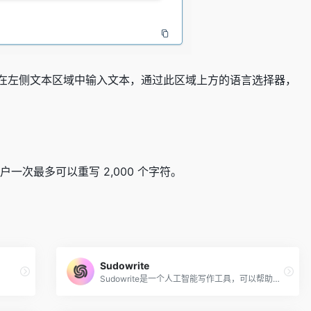
只需在左侧文本区域中输入文本，通过此区域上方的语言选择器，
用户一次最多可以重写 2,000 个字符。
Sudowrite
Sudowrite是一个人工智能写作工具，可以帮助你生成故事内容，或者将现有的文章改写润色成新的内容，让你轻松自由地写作引人入胜的故事和小说。