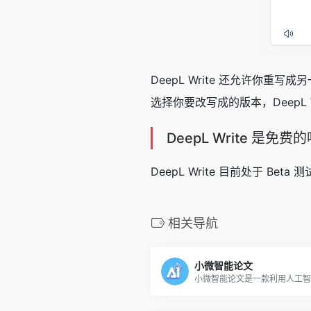
DeepL Write 还允许
选择你要改写成的版本，DeepL
DeepL Write 是免费
DeepL Write 目前处于 B
相关导航
小微智能论文