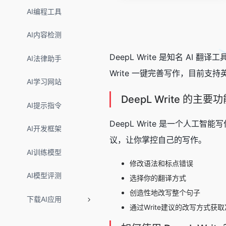
AI编程工具
AI内容检测
DeepL Write 是知名 A
AI法律助手
Write 一键完善写作，目前
AI学习网站
DeepL Write 的主要
AI提示指令
DeepL Write 是一个人
AI开发框架
议，让你掌控自己的写作。
AI训练模型
修改语法和标点错误
AI模型评测
选择你的翻译方式
创造性地改写整个句子
下载AI应用
通过Write建议的改写方式获