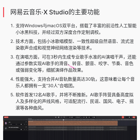
网易云音乐·X Studio的主要功能
支持Windows与macOS双平台，搭载了丰富的前沿性人工智能
小冰黑科技，并经过双方深度合作定制调校。
技术方面，包括小冰歌唱模型、一致性超级自然语音、流式渲
染歌声合成和视觉神经网络渲染等技术。
在演唱方面，可在3秒内生成专业歌手水准的AI演唱干声，还能
通过参数实现AI歌手的滑音、转音、颤音、咬字、节奏、音色
或强弱变化等，细腻演绎作品效果。
性能强大，支持合并AI音轨数量高达30轨，这意味着让每个音
乐人都拥有一支“30人”合唱团。
软件首发12名AI歌手，并将不断推新。AI歌手阵营具备高度拟
人及多样化的声线风格，可适配流行、民谣、国风、电子、摇
滚等各种曲风。