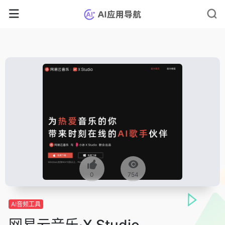
0
754
AI音频工具
网易云音乐·X Studio