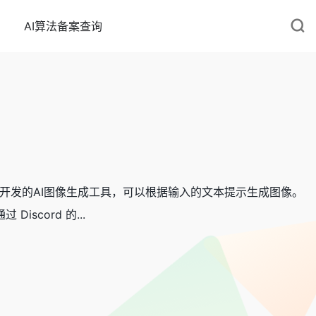
AI算法备案查询
y, Inc. 开发的AI图像生成工具，可以根据输入的文本提示生成图像。
scord 的...