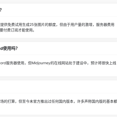
吗？
有为用户提供免费试用生成25张图片的额度，但由于用户量的激增，服务器费用
要付费订阅才能使用。
ord使用吗？
iscord服务器使用，但Midjourney的在线网站处于建设中，预计将很快上线
军中国市场的打算，但至今未官方推出过任何国内版本，许多声称国内版的基本