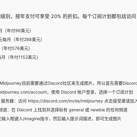
订阅级别，按年支付可享受 20% 的折扣。每个订阅计划都包括访问 Mi
元每月（年付96美元）
30美元每月（年付288美元）
每月（年付576美元）
元每月（年付1152美元）
Midjourney目前需要通过Discord社区来生成图片，所以首先需要Discor
urney.com/account，使用 Discord 帐户登录，选择一个订阅计划
ey 服务器：访问 https://discord.com/invite/midjourney 点击接受
e 频道：在 Discord 上找到并选择标有 general 或 newbie 的任何频道
：在输入框键入/imagine指令，然后输入提示词描述，即可生成图片