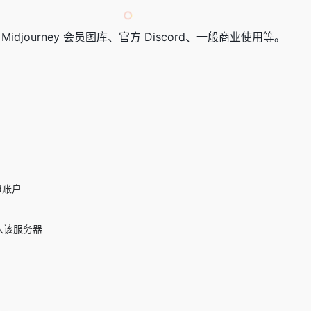
djourney 会员图库、官方 Discord、一般商业使用等。
d账户
邀请加入该服务器