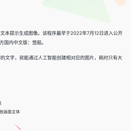
根据输入的文本提示生成图像。该程序最早于2022年7月12日进入公开
官方国内中文版：悠船。
画工具只需用户输入想到的文字，就能通过人工智能创建相对应的图片，耗时只有大
意
缩放画面主体