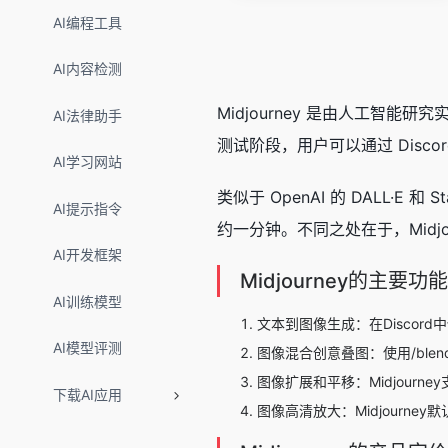
AI编程工具
AI内容检测
Midjourney 是由人工智能研
AI法律助手
测试阶段，用户可以通过 Dis
AI学习网站
类似于 OpenAI 的 DALL·E 
AI提示指令
约一分钟。不同之处在于，Midjo
AI开发框架
Midjourney的主要功能
AI训练模型
文本到图像生成：在Discord
AI模型评测
图像混合创意叠图：使用/bl
图像扩展和平移：Midjour
下载AI应用
图像高清放大：Midjourne