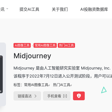
快讯
提交AI工具
关于我们
AI投融资数据库
AI图像工具
常用AI图像工具
热门AI工具
Midjourney
Midjourney 是由人工智能研究实验室 Midjourne
该程序于2022年7月12日进入公开测试阶段，用户可以通过 Di
标签：
常用AI图像工具
热门AI工具
链接直达
手机查看