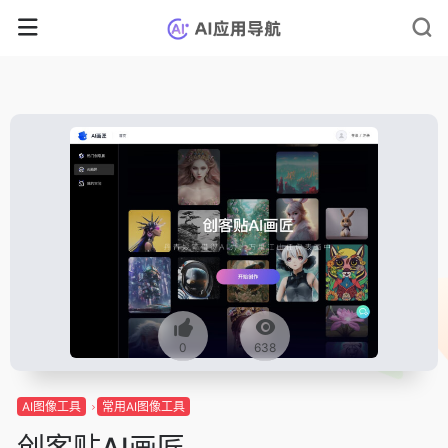
0
638
AI图像工具
常用AI图像工具
创客贴AI画匠