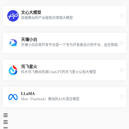
文心大模型
百度推出的产业级知识增强大模型
天壤小白
天壤小白应用开发平台是一个专为开发者设计的平台，旨在帮助用户轻松构建、管理和运营基于天壤小白大语言模型的AI应用。该平台利用天壤小白的1860亿参数大模型，结合Embedding模型，允许用户通过编写自然语言的方式创建可信赖的商业级AI应用。
讯飞星火
科大讯飞推出的类ChatGPT的讯飞星火认知大模型
LLaMA
Meta（Facebook）推出的AI大语言模型