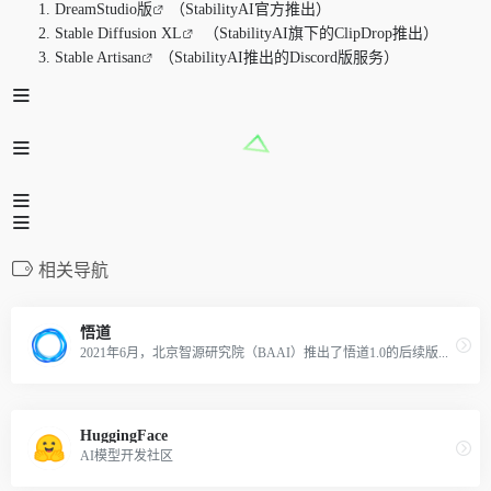
DreamStudio版
（StabilityAI官方推出）
Stable Diffusion XL
（StabilityAI旗下的ClipDrop推出）
Stable Artisan
（StabilityAI推出的Discord版服务）
相关导航
悟道
2021年6月，北京智源研究院（BAAI）推出了悟道1.0的后续版本悟道2.0，作为中国第一个超大规模智能模型系统。悟道是一个语言模型，旨在在人类层面的思维上超越 OpenAI 的 GPT-3 和谷歌的 LaMDA。
HuggingFace
AI模型开发社区