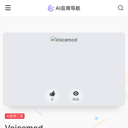
0
608
AI音频工具
Voicemod