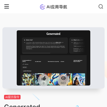
0
663
AI提示指令
Generrated