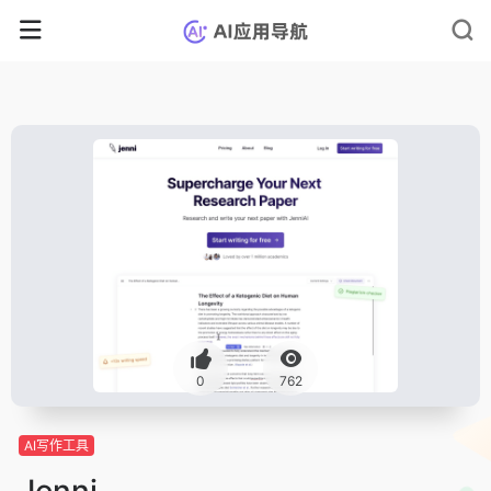
0
762
AI写作工具
Jenni