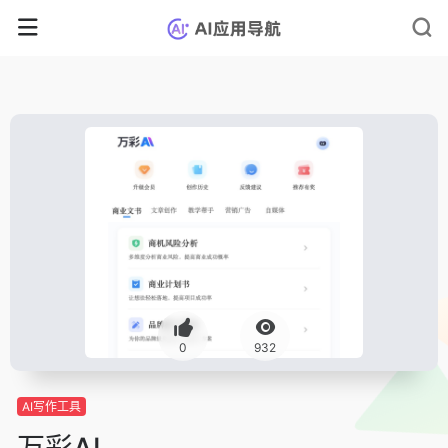
0
932
AI写作工具
万彩AI