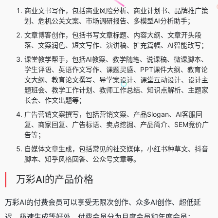
商业文书写作，包括商业风险分析、商业计划书、品牌推广策
划、危机公关文案、市场调研报告、多模型AI分析助手；
文章博客创作，包括书写文章标题、内容大纲、文章开头段
落、文案润色、短文写作、演讲稿、扩充篇幅、AI智能改写；
课堂教学帮手，包括AI教案、教学随笔、说课稿、微课脚本、
学生评语、英语作文写作、课题灵感、PPT课件大纲、教育论
文大纲、教育论文撰写、导学案设计、课堂互动设计、设计主
题班会、教学工作计划、教师工作总结、知识点解析、主题家
长会、作文出题等；
广告营销文案撰写，包括营销文案、产品Slogan、AI客服回
复、商家回复、广告标语、卖点挖掘、产品简介、SEM竞价广
告等；
自媒体文章生成，包括常见的社交媒体，小红书种草文、抖音
脚本、知乎风格回答、公众号文章等。
万彩AI的产品价格
万彩AI的付费会员可以享受无限次创作、众多AI创作、超低延
迟、极速生成等好处，付费会员分为月度会员和年度会员：