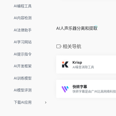
AI编程工具
AI内容检测
AI人声乐器分离和提取
AI法律助手
AI学习网站
相关导航
AI提示指令
Krisp
AI开发框架
AI噪音消除工具
AI训练模型
快转字幕
AI模型评测
下载AI应用