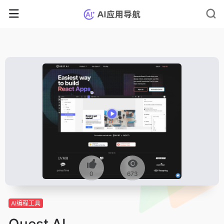
0
673
AI编程工具
Quest AI