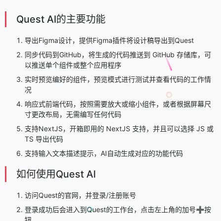
Quest AI的主要功能
导出Figma设计，提供Figma插件将设计稿导出到Quest
同步代码到GitHub，将生成的代码推送到 GitHub 存储库，可
以推送单个组件或整个应用程序
实时预览编好的组件，预览模式进行测试并查看代码的工作情
况
响应式前端代码，按照需要放大或缩小组件，或者根据屏幕尺
寸更改布局，无需编写任何代码
支持NextJS，开箱即用的 NextJS 支持，并且可以选择 JS 或
TS 导出代码
支持输入文本描述提示，AI自动生成对应的功能代码
如何使用Quest AI
访问Quest的官网，并登录/注册账号
登录成功后会进入到Quest的工作台，点击左上角的加号➕按
钮