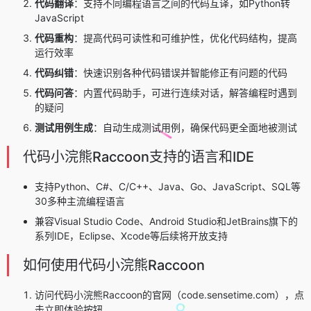
代码翻译
：支持不同编程语言之间的代码互译，如Python转
JavaScript
代码重构
：提高代码可读性和可维护性，优化代码结构，提高
运行效率
代码纠错
：快速识别各种代码错误并智能修正有问题的代码
代码问答
：内置代码助手，可进行连续对话，解答编程时遇到
的疑问
测试用例生成
：自动生成测试用例，确保代码更全面地被测试
代码小浣熊Raccoon支持的语言和IDE
支持Python、C#、C/C++、Java、Go、JavaScript、SQL等
30多种主流编程语言
兼容Visual Studio Code、Android Studio和JetBrains旗下的
系列IDE，Eclipse、Xcode等后续将开放支持
如何使用代码小浣熊Raccoon
访问代码小浣熊Raccoon的官网（code.sensetime.com），点
击立即体验按钮