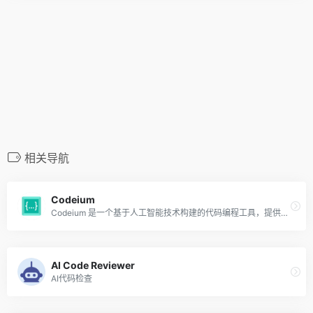
相关导航
Codeium
Codeium 是一个基于人工智能技术构建的代码编程工具，提供代码自动补全和搜索功能，使开发人员能够快速定位和生成代码。该AI工具包可以帮助开发人员更快、更高效地编写代码，以增强开发人员的编程体验。
AI Code Reviewer
AI代码检查