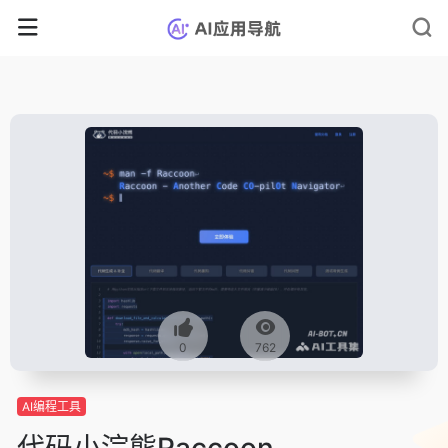
0
762
AI编程工具
代码小浣熊Raccoon