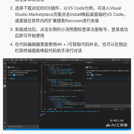
选择下载对应的IDE插件，以VS Code为例，可进入Visual
Studio Marketplace页面点击Install唤起桌面端的VS Code，
或直接在软件内的扩展搜索Raccoon进行安装
安装成功后，点击左侧的小浣熊图标登录注册账号，登录成功
后即可开始使用
在代码编辑器里面使用Alt + /可获取代码补全，也可以在侧边
栏获终端面板唤起代码助手进行对话