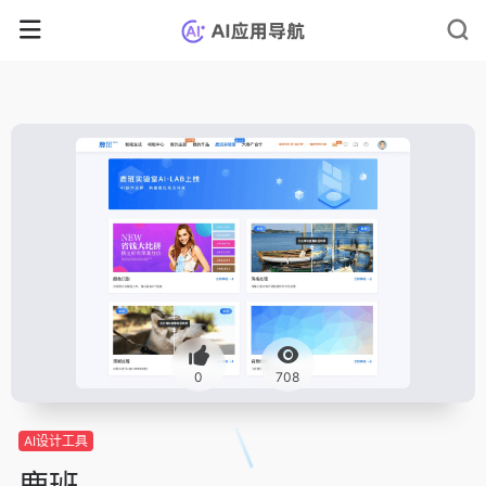
0
708
AI设计工具
鹿班