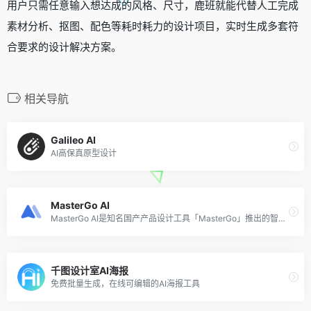
用户只需任意输入想达成的风格、尺寸，鹿班就能代替人工完成
素材分析、抠图、配色等耗时耗力的设计项目，实时生成多套符
合要求的设计解决方案。
相关导航
Galileo AI
AI高保真原型设计
MasterGo AI
MasterGo AI是知名国产产品设计工具「MasterGo」推出的智能UI设计助手，该工具允许用户输入文本描述后基于设计系统生成美观的界面设计图。从其宣传视频中可以看出，用户只需输入主题描述想要的界面，然后基于设计系统选择合适的组件，便可以快速搭建你想要的页面。
千图设计室AI海报
免费批量生成，在线可编辑的AI海报工具