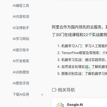
AI编程工具
AI内容检测
阿里云作为国内领先的云服务，
AI法律助手
了30门在线课程和22个实战案
AI学习网站
机器学习入门：学习人工智能
AI提示指令
TensorFlow框架及常用库：
机器学习实战：通过实践项目
AI开发框架
自然语言处理实战：了解机器
AI训练模型
图像识别实战：了解机器学习
AI模型评测
相关导航
下载AI应用
Google AI