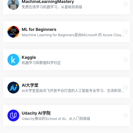
MachineLearningMastery
免费在线学习机器学习，从基础到高级
ML for Beginners
Machine Learning for Beginners是由Microsoft 的 Azure Cloud Advocates 提供的为期 12 周、26 节课的课程，所有课程都是关于机器学习的。 在本课程中，你将了解经典机器学习的内容，主要使用Scikit-learn库来进行讲解。每节课都包括课前和课后测验、完成课程的书面说明、解决方案、作业等。
Kaggle
机器学习和数据科学社区
AI大学堂
AI大学堂是由讯飞开放平台打造的人工智能专业学习、交流和培训的AI学习平台。作为开发者专属的AI学习平台，旨在为 AI 领域开发者、爱好者提供丰富的资源、专业的课程以及共享的服务。
Udacity AI学院
Udacity推出的School of AI，从入门到高级