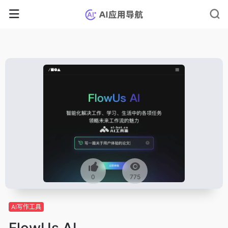
0
775
AI写作工具
FlowUs AI