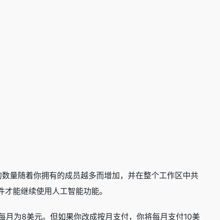
使用的数量随着你拥有的成员越多而增加，并在整个工作区中共
加组件才能继续使用人工智能功能。
AI 每月为8美元。但如果你改成按月支付，你将每月支付10美