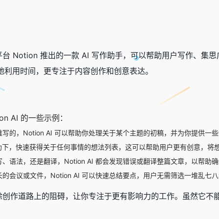
档平台 Notion 推出的一款 AI 写作助手，可以帮助用户写作、集
地利用时间，更专注于内容创作和创意表达。
？
n AI 的一些示例：
的，Notion AI 可以帮助你处理关于某个主题的初稿，并为你提供一
帮助下，快速获得关于任何事情的想法列表，这可以帮助用户更有创意，将
、语法，还是翻译，Notion AI 都会发现错误或翻译整篇文章，以帮助
会议或文件，Notion AI 可以快速总结要点，用户无需筛选一堆乱七八糟
帮助你清除创作道路上的阻碍，让你专注于更有影响力的工作。虽然它