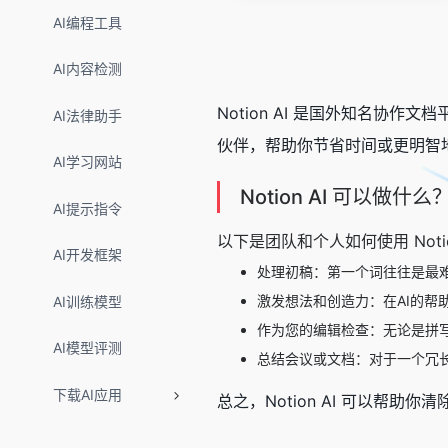
AI编程工具
AI内容检测
Notion AI 是国外知名协作文
AI法律助手
伙伴，帮助你节省时间或更明智
AI学习网站
Notion AI 可以做什么
AI提示指令
以下是团队和个人如何使用 Notio
AI开发框架
处理初稿：第一个词往往是最难写
激发想法和创造力：在AI的
AI训练模型
作为您的编辑检查：无论是拼写
AI模型评测
总结会议或文档：对于一个冗长的
下载AI应用
总之，Notion AI 可以