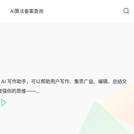
AI算法备案查询
出的一款 AI 写作助手，可以帮助用户写作、集思广益、编辑、总结文
增强你的思维——...