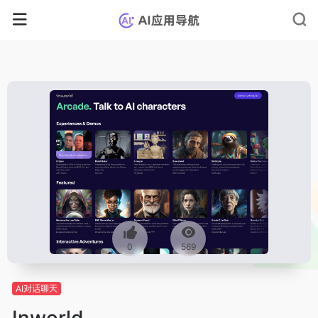
0
569
AI对话聊天
Inworld