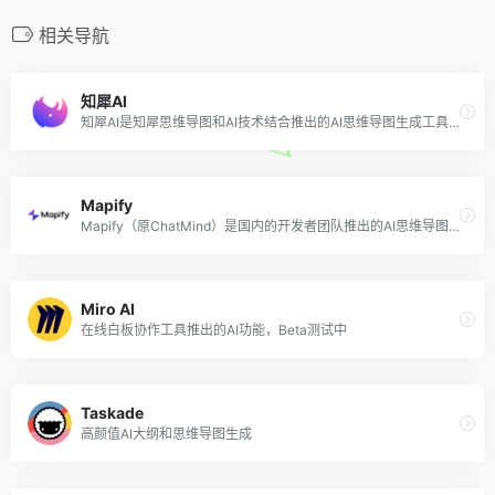
相关导航
知犀AI
知犀AI是知犀思维导图和AI技术结合推出的AI思维导图生成工具，只需输入主题或关键词，即可自动创建结构清晰的脑图。用户可以利用知犀的AI思维导图功能更加高效地整理思路、管理内容、激发灵感，如生成读书笔记、计划方案、项目策划、旅游攻略、故事框架等。
Mapify
Mapify（原ChatMind）是国内的开发者团队推出的AI思维导图工具，可以应用于笔记、日程安排、项目管理、头脑风暴、框架等多种场景。该工具不仅可以帮助用户快速总结和分析，还可以持续提供创意灵感。
Miro AI
在线白板协作工具推出的AI功能，Beta测试中
Taskade
高颜值AI大纲和思维导图生成