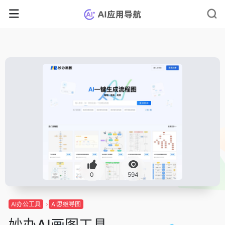
0
594
AI办公工具
AI思维导图
妙办AI画图工具