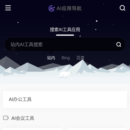
搜索AI工具应用
站内
Bing
百度
AI办公工具
AI会议工具