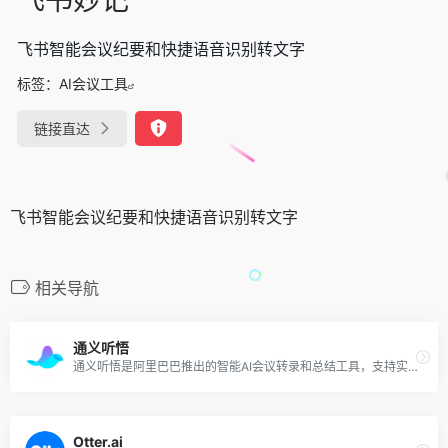
飞书智能会议纪要和快捷语音识别转文字
标签：
AI会议工具
链接直达
飞书智能会议纪要和快捷语音识别转文字
相关导航
通义听悟
通义听悟是阿里巴巴推出的智能AI会议转录和总结工具，支持实时双语翻译字幕，一键高亮要点，智能提炼总结，高效记录、整理和共享音视频内容。多种字幕形态随心切换，自动区分发言人，总结关键词、议程、摘要、待办事项和问题。支持一键导出和公开分享。
Otter.ai