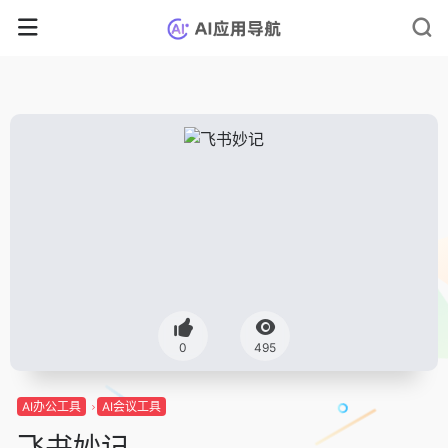
0
495
AI办公工具
AI会议工具
飞书妙记