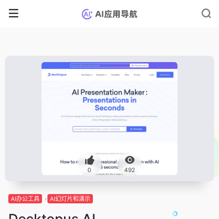
0
492
AI办公工具
AI幻灯片和演示
Decktopus AI