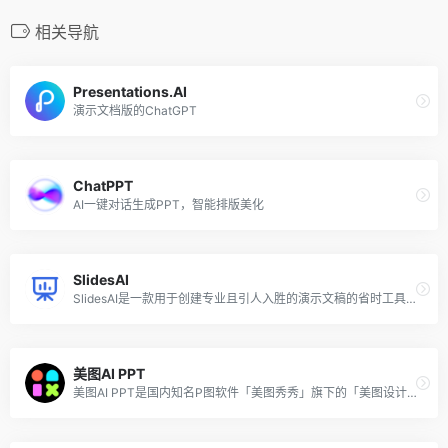
相关导航
Presentations.AI
演示文档版的ChatGPT
ChatPPT
AI一键对话生成PPT，智能排版美化
SlidesAI
SlidesAI是一款用于创建专业且引人入胜的演示文稿的省时工具，可以自动化幻灯片的创建过程。只需点击几下，该AI PPT工具便可以将任何文本转换为视觉上吸引人的幻灯片，让你能够专注于真正重要的事情。
美图AI PPT
美图AI PPT是国内知名P图软件「美图秀秀」旗下的「美图设计室」推出的免费在线AI生成PPT设计工具，用户只需输入一句话，便可以轻松打造精美PPT。