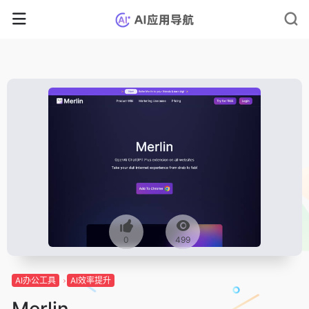
0
499
AI办公工具
AI效率提升
Merlin