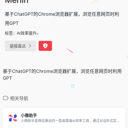
基于ChatGPT的Chrome浏览器扩展，浏览任意网页时利
用GPT
标签：
AI效率提升
链接直达
基于ChatGPT的Chrome浏览器扩展，浏览任意网页时利用
GPT
相关导航
小微助手
小微助手是微信推出的一款桌面端AI效率工具，通过对话形式实现与PC端的交互，大幅提升桌面工作效率。该AI助手内置了多种实用工具，如Json魔方、Base64工具、密码工具等，还具备剪切板管理、文件和应用搜索、深入信息检索等功能。