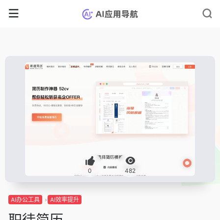
0
482
AI办公工具
AI效率提升
职徒简历