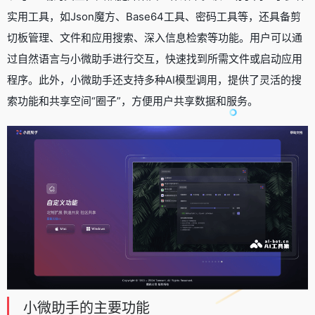
实用工具，如Json魔方、Base64工具、密码工具等，还具备剪
切板管理、文件和应用搜索、深入信息检索等功能。用户可以通
过自然语言与小微助手进行交互，快速找到所需文件或启动应用
程序。此外，小微助手还支持多种AI模型调用，提供了灵活的搜
索功能和共享空间“圈子”，方便用户共享数据和服务。
小微助手的主要功能