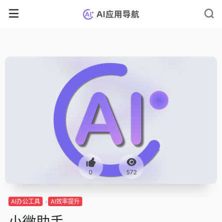
0
572
AI办公工具
AI效率提升
小微助手