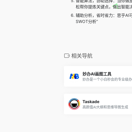
智能算法，协助选择：当你做旅
松帮你提炼关键点，做出智能
辅助分析，省时省力：思乎AI
SWOT分析”
相关导航
妙办AI画图工具
Taskade
高颜值AI大纲和思维导图生成