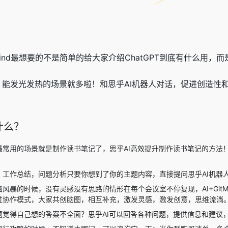
ind最想要的不是简单的给大家介绍ChatGPT到底有什么用，
合后，能发光发热的场景就多啦！和思乎AI机器人对话，促进创造性
做什么？
最常用的场景就是制作读书笔记了，思乎AI高效提升制作读书笔记的方法
、工作总结，问题分析只要你想到了你的主题内容，直接提问思乎AI机器
风暴的时候，没有灵感没有思路的情形在每个会议室不停复现，AI+GitM
过协作模式，大家共创脑图，相互补充，激发灵感，激发创意，思维流淌
题觉得自己想的答案不全面？思乎AI可以回答各种问题，提供信息和建议