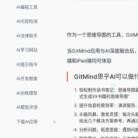
AI编程工具
AI内容检测
作为一个思维导图的工具，GitM
AI法律助手
AI学习网站
当GitMind应用与AI深度融
端和iPad端均可体验
AI提示指令
GitMind思乎AI可以
AI开发框架
轻松制作读书笔记：思维导图
AI训练模型
式生成XX书籍的思维导图”
提升信息检索效率：演讲报告
AI模型评测
头脑风暴，激发灵感：每次头脑
给出几个解决方案参考，再通
下载AI应用
分析问题，拓宽思路：遇到问