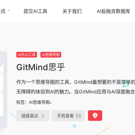
快讯
提交AI工具
关于我们
AI投融资数据库
AI办公工具
AI思维导图
GitMind思乎
作为一个思维导图的工具，GitMind最想要的不是简单
无障碍的体验到AI的魅力。当GitMind应用与AI深度融合
标签：
AI思维导图
链接直达
手机查看