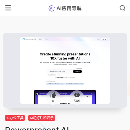
0
549
AI办公工具
AI幻灯片和演示
Powerpresent AI