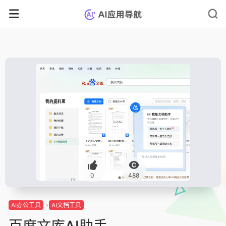
0
488
AI办公工具
AI文档工具
百度文库AI助手