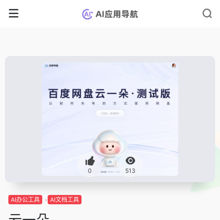
0
513
AI办公工具
AI文档工具
云一朵