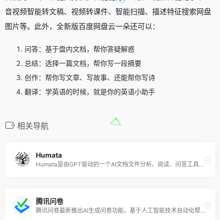
音视频智能转文稿、视频转课件、智能扫描、描述特征搜索网盘
图片等。此外，全新版百度网盘云一朵还可以：
问答：基于盘内文档，帮你答疑解惑
总结：选择一篇文档，帮你写一段摘要
创作：帮你写文章、写故事、还能帮你写诗
翻译：学英语的时候，就是你的英语小助手
相关导航
Humata
Humata是由GPT驱动的一个AI文档文件分析、阅读、问答工具，该工具可以帮助用户：总结长篇问答、即时问答、提高写论文速度。
腾讯问卷
腾讯问卷最新推出AI生成问卷功能，基于人工智能技术自动化帮助用户快速创建调查问卷。该功能的核心优势在于能够根据用户输入的关键信息，如目标受众、调研目的、问卷主题和长度等，智能生成一份结构化且符合需求的问卷。