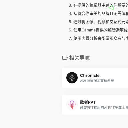
在提供的编辑器中输入你想要的
从符合你审美的品牌且无需编
通过将图像、视频和交互式元
使用Gamma提供的编辑选项
使用内置分析来衡量观众参与
相关导航
Chronicle
AI高颜值演示文稿创建
歌者PPT
彩漩PPT推出的AI PPT生成工