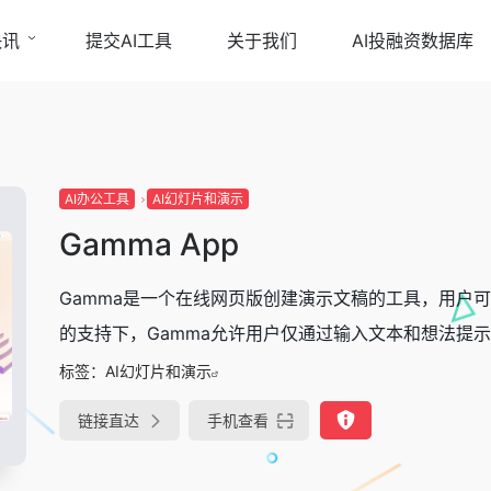
快讯
提交AI工具
关于我们
AI投融资数据库
AI办公工具
AI幻灯片和演示
Gamma App
Gamma是一个在线网页版创建演示文稿的工具，用户
的支持下，Gamma允许用户仅通过输入文本和想法提示，
标签：
AI幻灯片和演示
链接直达
手机查看