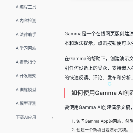
AI编程工具
AI内容检测
Gamma是一个在线网页版创建
AI法律助手
本和想法提示，点击按钮便可以
AI学习网站
在Gamma的帮助下，创建演示
AI提示指令
引任何设备上的受众，支持嵌入各
AI开发框架
的快速反馈、评论、发布和分析
AI训练模型
如何使用Gamma AI
AI模型评测
要使用Gamma AI创建演示文
下载AI应用
访问Gamma App的网站，
创建一个新项目或演示文稿。