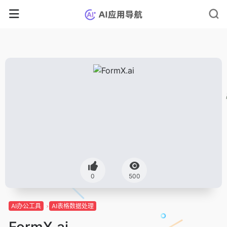
0
500
AI办公工具
AI表格数据处理
FormX.ai