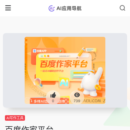
0
739
AI写作工具
百度作家平台