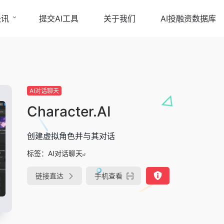
快讯
提交AI工具
关于我们
AI投融资数据库
AI对话聊天
Character.AI
创建虚拟角色并与其对话
标签：
AI对话聊天
链接直达
手机查看