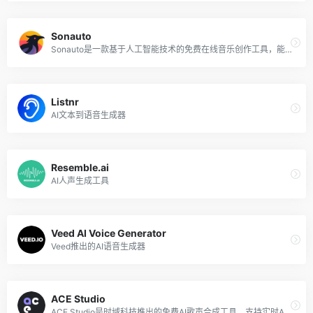
Sonauto
Sonauto是一款基于人工智能技术的免费在线音乐创作工具，能够根据用户提供的文本提示、歌词或旋律，转换成具有特定风格的完整歌曲。
Listnr
AI文本到语音生成器
Resemble.ai
AI人声生成工具
Veed AI Voice Generator
Veed推出的AI语音生成器
ACE Studio
ACE Studio是时域科技推出的免费AI歌声合成工具，支持实时AI歌声合成，虚拟歌姬演唱真实度无限接近人类，纵享美妙丝滑的听觉体验。支持导出多种形式的音频文件，方便后期深加工。