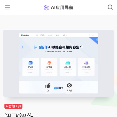
0
656
AI音频工具
讯飞智作