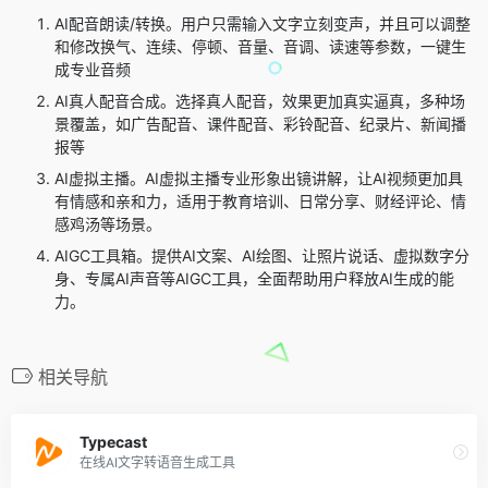
AI配音朗读/转换。用户只需输入文字立刻变声，并且可以调整
和修改换气、连续、停顿、音量、音调、读速等参数，一键生
成专业音频
AI真人配音合成。选择真人配音，效果更加真实逼真，多种场
景覆盖，如广告配音、课件配音、彩铃配音、纪录片、新闻播
报等
AI虚拟主播。AI虚拟主播专业形象出镜讲解，让AI视频更加具
有情感和亲和力，适用于教育培训、日常分享、财经评论、情
感鸡汤等场景。
AIGC工具箱。提供AI文案、AI绘图、让照片说话、虚拟数字分
身、专属AI声音等AIGC工具，全面帮助用户释放AI生成的能
力。
相关导航
Typecast
在线AI文字转语音生成工具